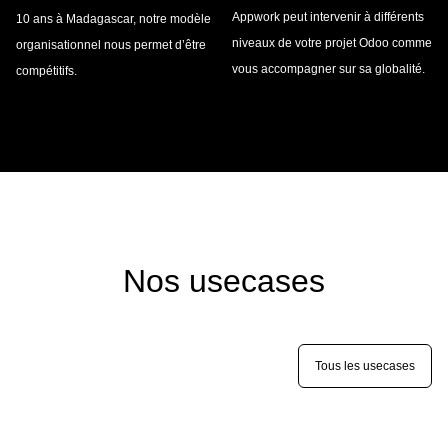
Appwork peut intervenir à différents
10 ans à Madagascar, notre modèle
niveaux de votre projet Odoo comme
organisationnel nous permet d’être
vous accompagner sur sa globalité.
compétitifs.
Nos usecases
Tous les usecases