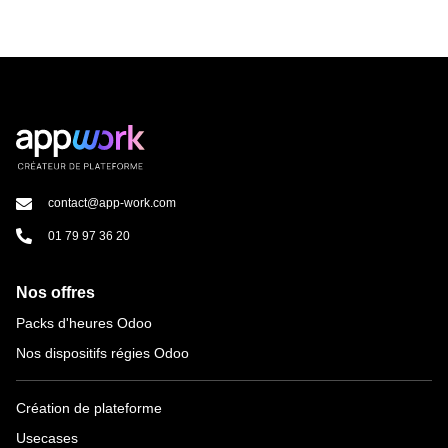
contact@app-work.com
01 79 97 36 20
Nos offres
Packs d'heures Odoo
Nos dispositifs régies Odoo
Création de plateforme
Usecases