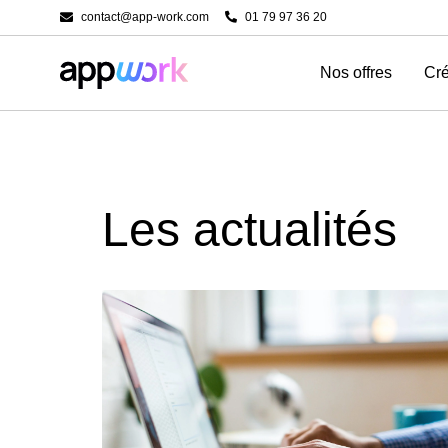
contact@app-work.com
01 79 97 36 20
Nos offres
Cré
Les actualités