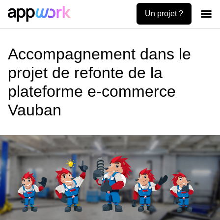
Un projet ?
Création
Uses ca
Contactez-no
Accompagnement dans le
projet de refonte de la
plateforme e-commerce
Vauban