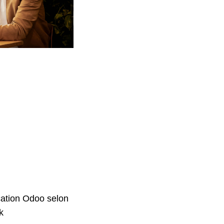
cation Odoo selon
k