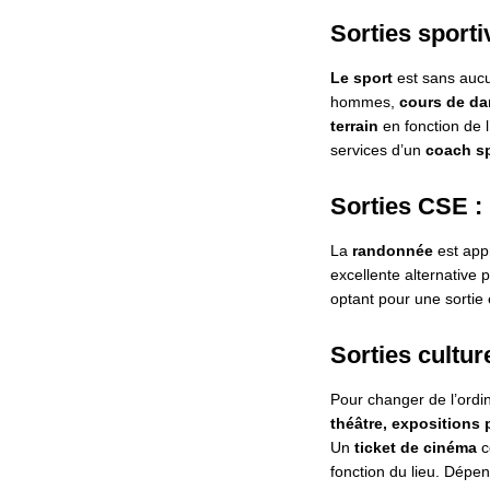
Sorties sporti
Le sport
est sans aucu
hommes,
cours de d
terrain
en fonction de l
services d’un
coach sp
Sorties CSE :
La
randonnée
est appr
excellente alternative
optant pour une sortie 
Sorties cultur
Pour changer de l’ordin
théâtre, expositions
Un
ticket de cinéma
c
fonction du lieu. Dépend