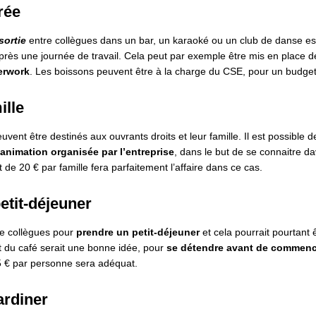
rée
sortie
entre collègues dans un bar, un karaoké ou un club de danse 
près une journée de travail. Cela peut par exemple être mis en place d
erwork
. Les boissons peuvent être à la charge du CSE, pour un budge
ille
uvent être destinés aux ouvrants droits et leur famille. Il est possible d
animation organisée par l’entreprise
, dans le but de se connaitre d
de 20 € par famille fera parfaitement l’affaire dans ce cas.
etit-déjeuner
tre collègues pour
prendre un petit-déjeuner
et cela pourrait pourtant 
t du café serait une bonne idée, pour
se détendre avant de commenc
5 € par personne sera adéquat.
ardiner