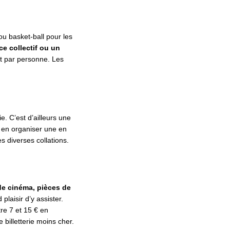
ou basket-ball pour les
e collectif ou un
et par personne. Les
. C’est d’ailleurs une
t en organiser une en
s diverses collations.
de cinéma, pièces de
plaisir d’y assister.
re 7 et 15 € en
 billetterie moins cher.