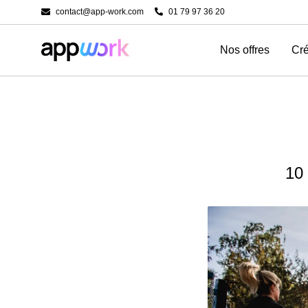
contact@app-work.com
01 79 97 36 20
Nos offres
Cré
10 