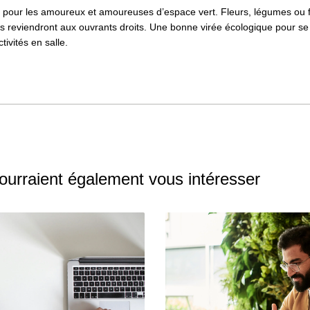
e pour les amoureux et amoureuses d’espace vert. Fleurs, légumes ou f
ltes reviendront aux ouvrants droits. Une bonne virée écologique pour 
ctivités en salle.
pourraient également vous intéresser