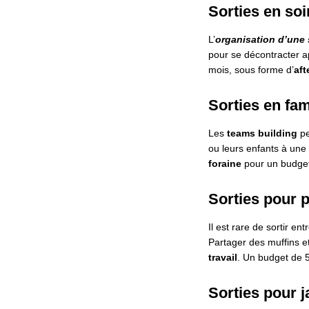
Sorties en soi
L’
organisation d’une 
pour se décontracter a
mois, sous forme d’
aft
Sorties en fam
Les
teams building
pe
ou leurs enfants à une
foraine
pour un budget 
Sorties pour p
Il est rare de sortir en
Partager des muffins e
travail
. Un budget de 
Sorties pour j