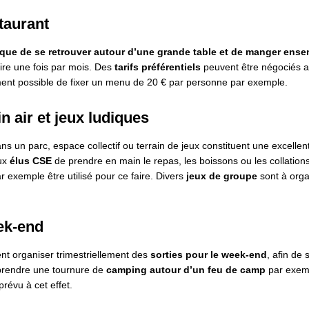
taurant
x que de se retrouver autour d’une grande table et de manger ens
ire une fois par mois. Des
tarifs préférentiels
peuvent être négociés a
ement possible de fixer un menu de 20 € par personne par exemple.
in air et jeux ludiques
ns un parc, espace collectif ou terrain de jeux constituent une excellen
aux
élus CSE
de prendre en main le repas, les boissons ou les collations
 exemple être utilisé pour ce faire. Divers
jeux de groupe
sont à orga
ek-end
t organiser trimestriellement des
sorties pour le week-end
, afin de s
 prendre une tournure de
camping autour d’un feu de camp
par exem
prévu à cet effet.