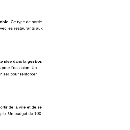
emble
. Ce type de sortie
vec les restaurants aux
te idée dans la
gestion
 pour l’occasion. Un
niser pour renforcer
ortir de la ville et de se
ple. Un budget de 100