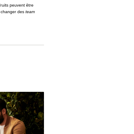
ruits peuvent être
se changer des
team