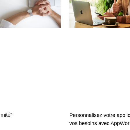
rmité”
Personnalisez votre appli
vos besoins avec AppWor