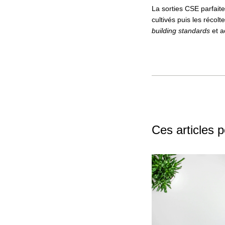
La sorties CSE parfait
cultivés puis les réco
building standards
et a
Ces articles 