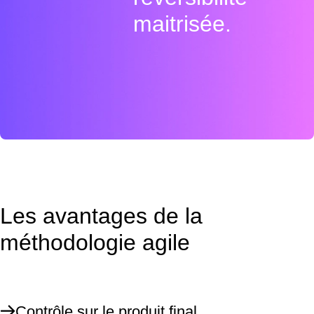
maitrisée.
Les avantages de la
méthodologie agile
Contrôle sur le produit final