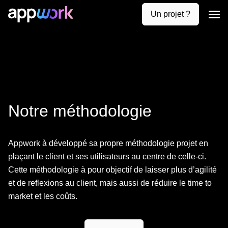
Un projet ?
Création de
Uses case
Contactez-nous
Notre méthodologie
Appwork à développé sa propre méthodologie projet en
plaçant le client et ses utilisateurs au centre de celle-ci.
Cette méthodologie à pour objectif de laisser plus d’agilité
et de reflexions au client, mais aussi de réduire le time to
market et les coûts.