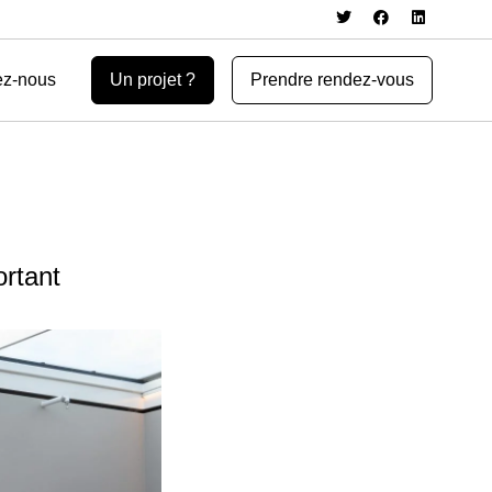
ez-nous
Un projet ?
Prendre rendez-vous
ortant