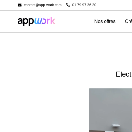
contact@app-work.com
01 79 97 36 20
Nos offres
Cré
Elect