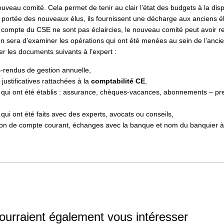
veau comité. Cela permet de tenir au clair l’état des budgets à la dis
 portée des nouveaux élus, ils fournissent une décharge aux anciens él
e compte du CSE ne sont pas éclaircies, le nouveau comité peut avoir r
ion sera d’examiner les opérations qui ont été menées au sein de l’anc
ter les documents suivants à l’expert :
-rendus de gestion annuelle,
 justificatives rattachées à la
comptabilité CE
,
s qui ont été établis : assurance, chèques-vacances, abonnements – p
 qui ont été faits avec des experts, avocats ou conseils,
on de compte courant, échanges avec la banque et nom du banquier à 
pourraient également vous intéresser