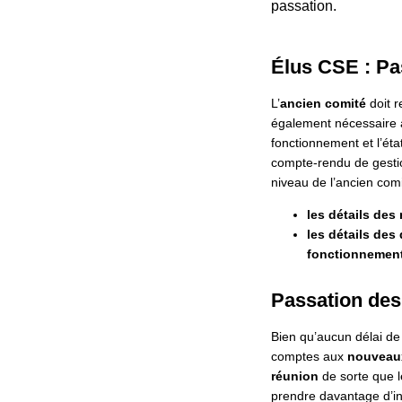
passation.
Élus CSE : Pa
L’
ancien comité
doit r
également nécessaire a
fonctionnement et l’éta
compte-rendu de gestio
niveau de l’ancien comi
les détails des
les détails de
fonctionnemen
Passation de
Bien qu’aucun délai de p
comptes aux
nouveau
réunion
de sorte que l
prendre davantage d’inf