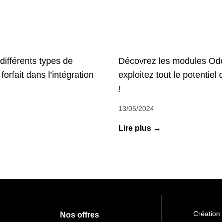
ifférents types de
Décovrez les modules Od
forfait dans l’intégration
exploitez tout le potentiel
!
13/05/2024
Lire plus →
Création
Nos offres