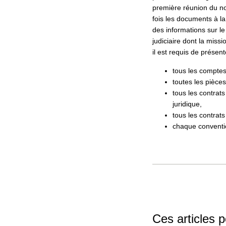
première réunion du nou
fois les documents à la
des informations sur l
judiciaire dont la miss
il est requis de présen
tous les comptes
toutes les pièces
tous les contrat
juridique,
tous les contrats
chaque conventi
Ces articles 