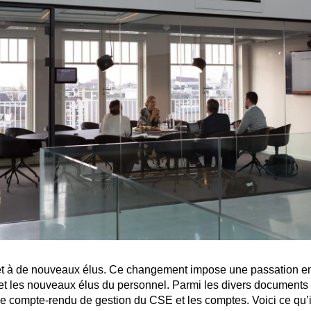
t à de nouveaux élus. Ce changement impose une passation en
 les nouveaux élus du personnel. Parmi les divers documents à
 le compte-rendu de gestion du CSE et les comptes. Voici ce qu’il