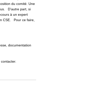
position du comité. Une
us. D’autre part, si
ecours à un expert
ien CSE. Pour ce faire,
resse, documentation
contacter.