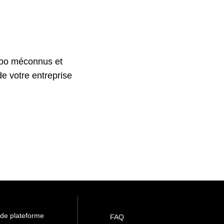
oo méconnus et
 de votre entreprise
 de plateforme
FAQ