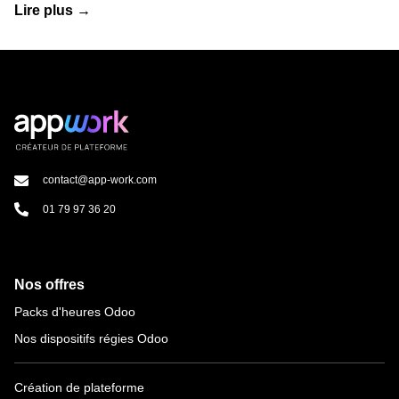
Lire plus →
contact@app-work.com
01 79 97 36 20
Nos offres
Packs d'heures Odoo
Nos dispositifs régies Odoo
Création de plateforme