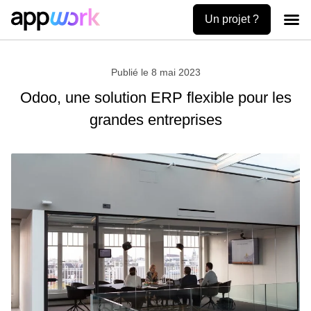
Un projet ?
Création
Uses ca
Contactez-no
Publié le
8 mai 2023
Odoo, une solution ERP flexible pour les
grandes entreprises