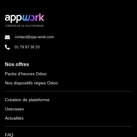
contact@app-work.com
01 79 97 36 20
Nos offres
Packs d'heures Odoo
Nos dispositifs régies Odoo
Création de plateforme
Usecases
Actualités
FAQ