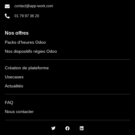
contact@app-work.com
01 79 97 36 20
Nos offres
Packs d'heures Odoo
Nos dispositifs régies Odoo
Création de plateforme
Usecases
Actualités
FAQ
Nous contacter