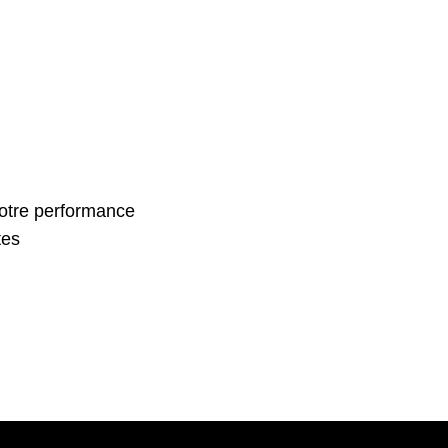
votre performance
tes