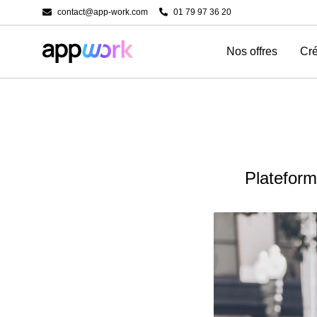
contact@app-work.com
01 79 97 36 20
Nos offres
Cré
Plateform