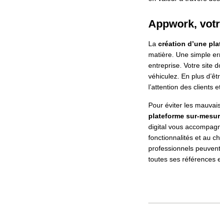
Appwork, votre
La
création d’une pla
matière. Une simple er
entreprise. Votre site 
véhiculez. En plus d’êt
l’attention des clients et
Pour éviter les mauvais
plateforme sur-mesu
digital vous accompagne
fonctionnalités et au 
professionnels peuvent 
toutes ses références et