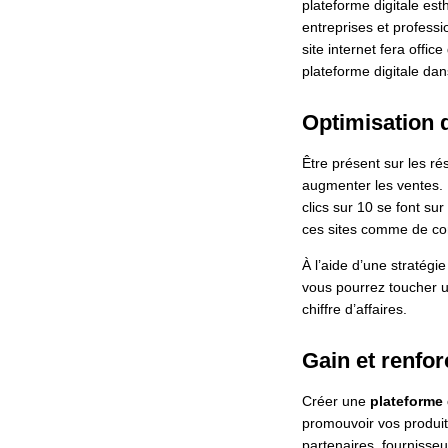
plateforme digitale est
entreprises et professi
site internet fera offi
plateforme digitale dans
Optimisation d
Être présent sur les ré
augmenter les ventes. L
clics sur 10 se font su
ces sites comme de conf
À l’aide d’une stratégie
vous pourrez toucher u
chiffre d’affaires.
Gain et renfor
Créer une
plateforme 
promouvoir vos produits
partenaires, fournisseu