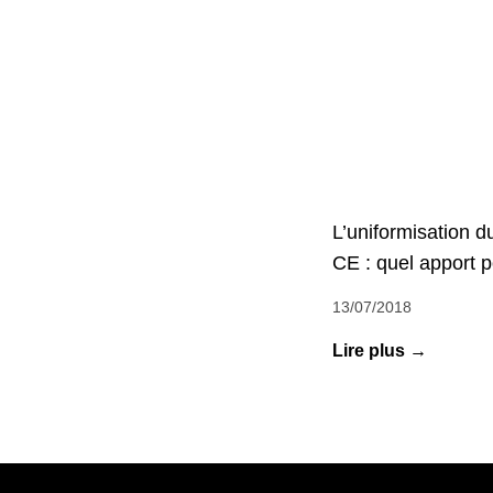
L’uniformisation d
CE : quel apport p
13/07/2018
Lire plus →