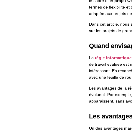
le cadre d’un
projet O
termes de flexibilité et
adaptée aux projets d
Dans cet article, nous 
sur les projets de gran
Quand envisag
La
régie informatique
de travail évaluée est 
intéressant. En revanch
avec une feuille de ro
Les avantages de la
ré
évoluent. Par exemple,
apparaissent, sans avoi
Les avantages 
Un des avantages mar