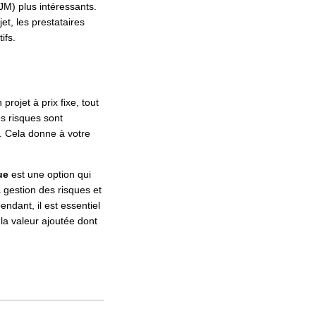
JM) plus intéressants.
et, les prestataires
ifs.
rojet à prix fixe, tout
es risques sont
n. Cela donne à votre
ue
est une option qui
a gestion des risques et
endant, il est essentiel
la valeur ajoutée dont