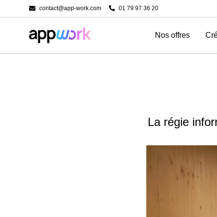
contact@app-work.com
01 79 97 36 20
Nos offres
Cré
La régie info