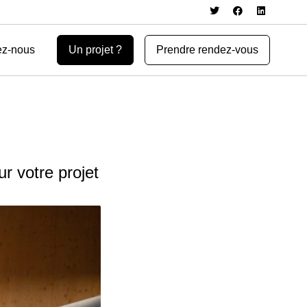
ez-nous
Un projet ?
Prendre rendez-vous
r votre projet