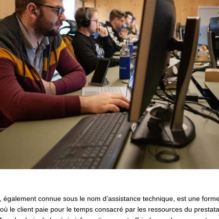
, également connue sous le nom d’assistance technique, est une forme
où le client paie pour le temps consacré par les ressources du prestata