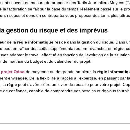
s sont souvent en mesure de proposer des Tarifs Journaliers Moyens (T
 la facturation se fait sur la base du temps réellement passé sur le proj
rs risques et donc en contrepartie vous proposer des tarifs plus attract
la gestion du risque et des imprévus
eur de la
régie informatique
réside dans la gestion du risque. Dans un p
 peut entraîner des coûts supplémentaires. En revanche, en
régie
, c
vez adapter le travail effectué en fonction de l’évolution de la situatio
nde maîtrise du budget et du calendrier du projet.
n
projet Odoo
de moyenne ou de grande ampleur, la
régie informatiq
nt envisagée. De la flexibilité à l’accès à l’expertise, en passant par l
, la
régie
peut s’avérer être un levier de réussite pour votre projet. Cep
re de confiance, capable de comprendre vos besoins et de vous fournir 