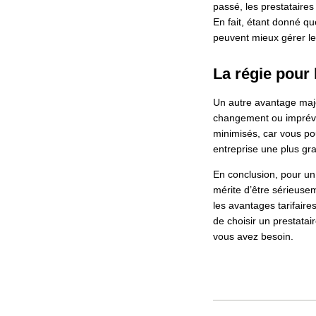
passé, les prestataire
En fait, étant donné que
peuvent mieux gérer leu
La régie pour 
Un autre avantage maj
changement ou imprévu
minimisés, car vous pou
entreprise une plus gra
En conclusion, pour u
mérite d’être sérieuseme
les avantages tarifaires
de choisir un prestatai
vous avez besoin.