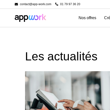
contact@app-work.com
01 79 97 36 20
Nos offres
Cré
Les actualités