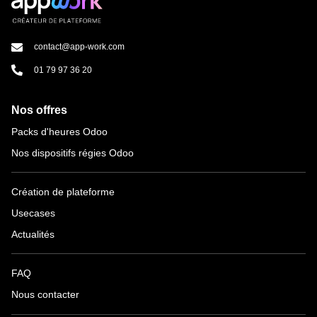
contact@app-work.com
01 79 97 36 20
Nos offres
Packs d'heures Odoo
Nos dispositifs régies Odoo
Création de plateforme
Usecases
Actualités
FAQ
Nous contacter