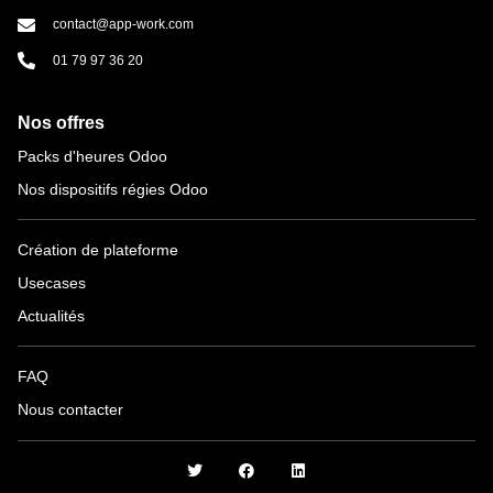
contact@app-work.com
01 79 97 36 20
Nos offres
Packs d'heures Odoo
Nos dispositifs régies Odoo
Création de plateforme
Usecases
Actualités
FAQ
Nous contacter