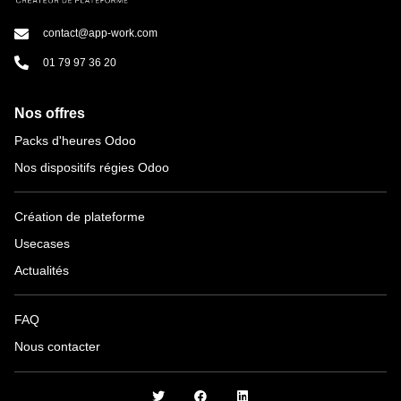
contact@app-work.com
01 79 97 36 20
Nos offres
Packs d'heures Odoo
Nos dispositifs régies Odoo
Création de plateforme
Usecases
Actualités
FAQ
Nous contacter