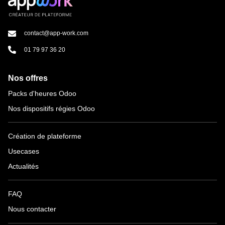
contact@app-work.com
01 79 97 36 20
Nos offres
Packs d'heures Odoo
Nos dispositifs régies Odoo
Création de plateforme
Usecases
Actualités
FAQ
Nous contacter