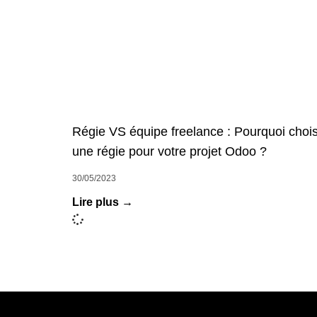
Régie VS équipe freelance : Pourquoi chois
une régie pour votre projet Odoo ?
30/05/2023
Lire plus →