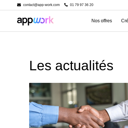
contact@app-work.com
01 79 97 36 20
Nos offres
Cré
Les actualités