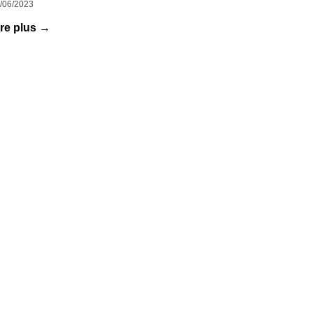
/06/2023
ire plus →