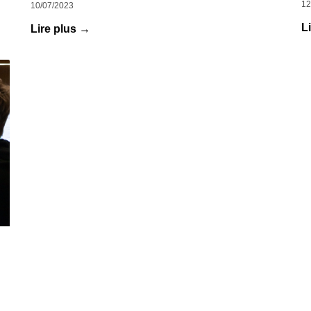
12
10/07/2023
L
Lire plus →