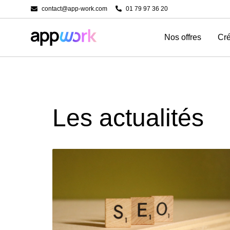
contact@app-work.com
01 79 97 36 20
Nos offres
Cré
Les actualités