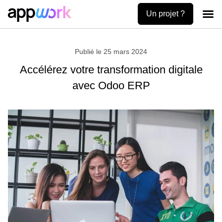
Un projet ?
Création
Uses ca
Contactez-no
Publié le
25 mars 2024
Accélérez votre transformation digitale
avec Odoo ERP