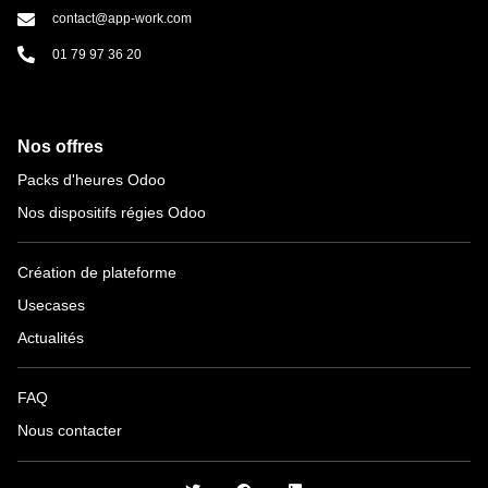
contact@app-work.com
01 79 97 36 20
Nos offres
Packs d'heures Odoo
Nos dispositifs régies Odoo
Création de plateforme
Usecases
Actualités
FAQ
Nous contacter