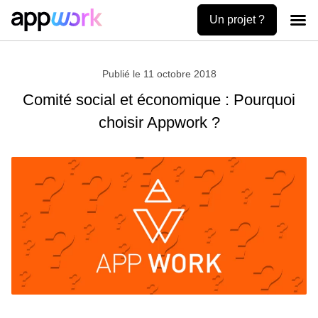
Un projet ?
Création
Uses ca
Contactez-no
Publié le
11 octobre 2018
Comité social et économique : Pourquoi
choisir Appwork ?