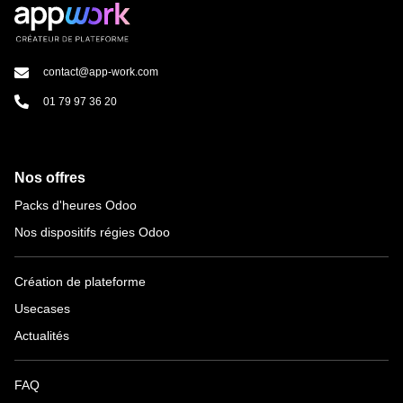
contact@app-work.com
01 79 97 36 20
Nos offres
Packs d'heures Odoo
Nos dispositifs régies Odoo
Création de plateforme
Usecases
Actualités
FAQ