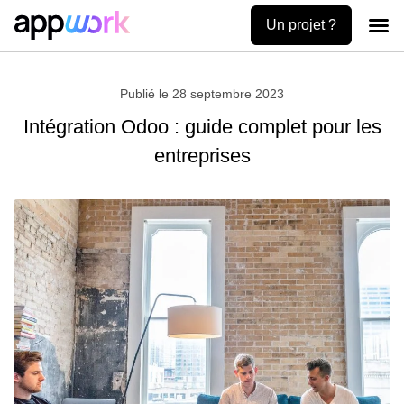
Un projet ?
Création
Uses ca
Contactez-no
Publié le
28 septembre 2023
Intégration Odoo : guide complet pour les
entreprises