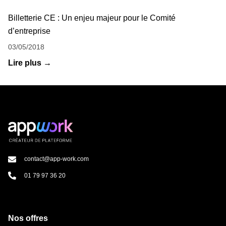
Billetterie CE : Un enjeu majeur pour le Comité
d’entreprise
03/05/2018
Lire plus →
contact@app-work.com
01 79 97 36 20
Nos offres