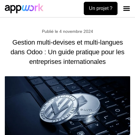
Un projet ?
Création
Uses ca
Contactez-no
Publié le
4 novembre 2024
Gestion multi-devises et multi-langues
dans Odoo : Un guide pratique pour les
entreprises internationales