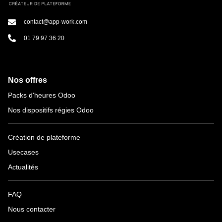
contact@app-work.com
01 79 97 36 20
Nos offres
Packs d'heures Odoo
Nos dispositifs régies Odoo
Création de plateforme
Usecases
Actualités
FAQ
Nous contacter