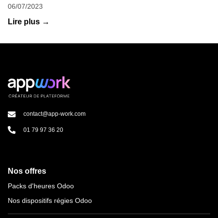
06/07/2023
Lire plus →
contact@app-work.com
01 79 97 36 20
Nos offres
Packs d'heures Odoo
Nos dispositifs régies Odoo