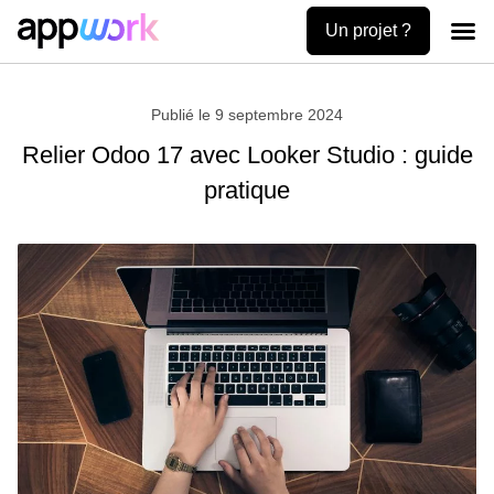
Un projet ?
Création
Uses ca
Contactez-no
Publié le
9 septembre 2024
Relier Odoo 17 avec Looker Studio : guide
pratique