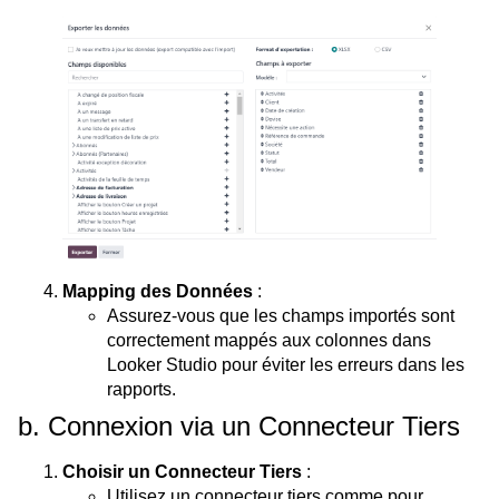
Mapping des Données
:
Assurez-vous que les champs importés sont
correctement mappés aux colonnes dans
Looker Studio pour éviter les erreurs dans les
rapports.
b. Connexion via un Connecteur Tiers
Choisir un Connecteur Tiers
:
Utilisez un connecteur tiers comme pour