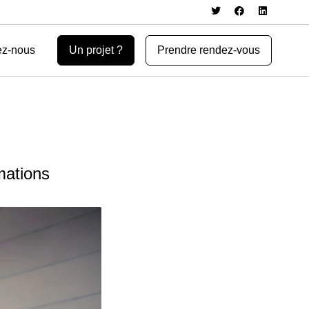
ez-nous
Un projet ?
Prendre rendez-vous
rmations