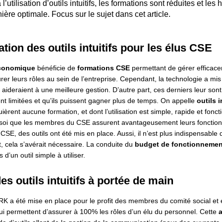
’utilisation d’outils intuitifs, les formations sont réduites et le
ière optimale. Focus sur le sujet dans cet article.
sation des outils intuitifs pour les élus CSE
économique
bénéficie de
formations CSE
permettant de gérer efficace
rer leurs rôles au sein de l’entreprise. Cependant, la technologie a mis 
 aideraient à une meilleure gestion. D’autre part, ces derniers leur sont
nt limitées et qu’ils puissent gagner plus de temps. On appelle
outils i
ièrent aucune formation, et dont l’utilisation est simple, rapide et fonct
e soi que les membres du CSE assurent avantageusement leurs fonctions
SE, des outils ont été mis en place. Aussi, il n’est plus indispensable 
, cela s’avérait nécessaire. La conduite du
budget de fonctionneme
s d’un outil simple à utiliser.
 outils intuitifs à portée de main
 a été mise en place pour le profit des membres du comité social et 
qui permettent d’assurer à 100% les rôles d’un élu du personnel. Cette
a