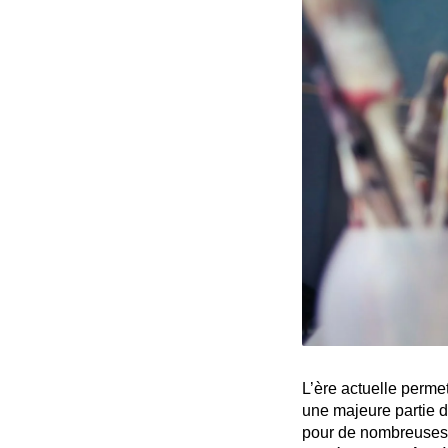
L’ère actuelle permet
une majeure partie d
pour de nombreuses a