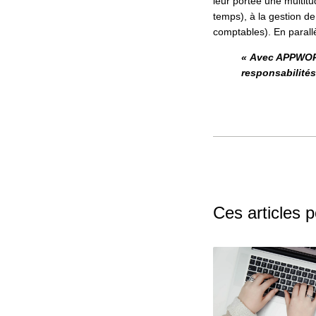
leur portée une multitu
temps), à la gestion de
comptables). En parall
« Avec APPWORK
responsabilités
Ces articles 