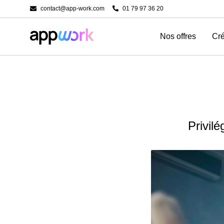
contact@app-work.com
01 79 97 36 20
Nos offres
Cré
Privilé