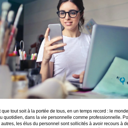
 que tout soit à la portée de tous, en un temps record : le monde
u quotidien, dans la vie personnelle comme professionnelle. Pou
utres, les élus du personnel sont sollicités à avoir recours à d