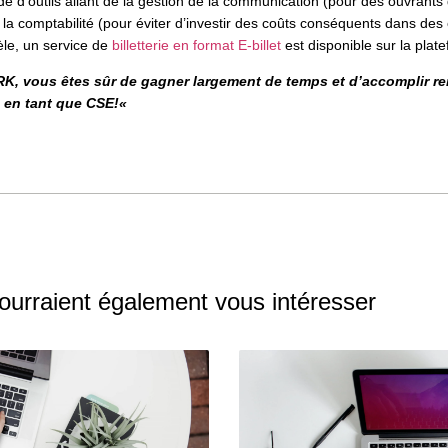
de d’outils allant de la gestion de la communication (pour des ouvrants 
 la comptabilité (pour éviter d’investir des coûts conséquents dans des
èle, un service de
billetterie en format E-billet
est disponible sur la plat
, vous êtes sûr de gagner largement de temps et d’accomplir r
 en tant que CSE!
«
pourraient également vous intéresser