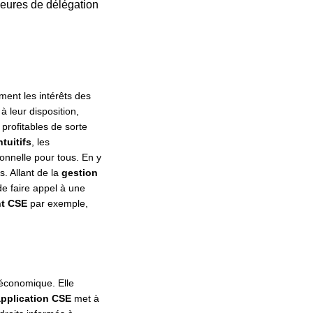
s heures de délégation
ment les intérêts des
à leur disposition,
 profitables de sorte
ntuitifs
, les
ionnelle pour tous. En y
. Allant de la
gestion
de faire appel à une
nt CSE
par exemple,
économique. Elle
pplication CSE
met à