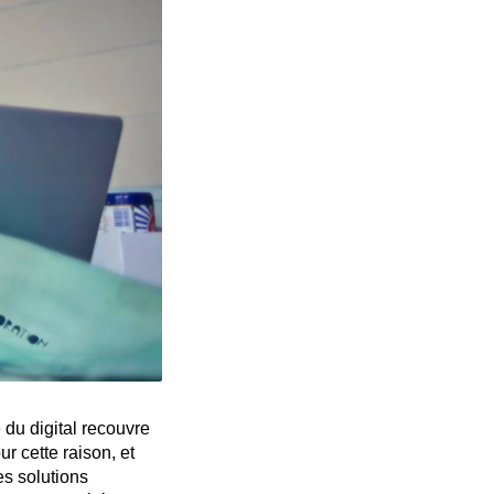
 du digital recouvre
r cette raison, et
es solutions